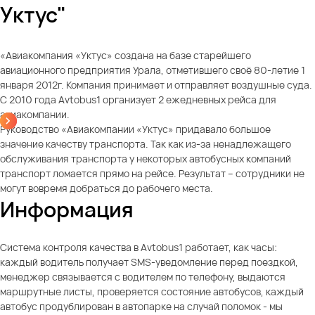
Уктус"
«Авиакомпания «Уктус» создана на базе старейшего
авиационного предприятия Урала, отметившего своё 80-летие 1
января 2012г. Компания принимает и отправляет воздушные суда.
С 2010 года Avtobus1 организует 2 ежедневных рейса для
авиакомпании.
Руководство «Авиакомпании «Уктус» придавало большое
значение качеству транспорта. Так как из-за ненадлежащего
обслуживания транспорта у некоторых автобусных компаний
транспорт ломается прямо на рейсе. Результат – сотрудники не
могут вовремя добраться до рабочего места.
Информация
Система контроля качества в Avtobus1 работает, как часы:
каждый водитель получает SMS-уведомление перед поездкой,
менеджер связывается с водителем по телефону, выдаются
маршрутные листы, проверяется состояние автобусов, каждый
автобус продублирован в автопарке на случай поломок - мы