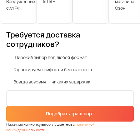
Вооруженных
АШАН
магазина
сил РФ
Озон
Требуется доставка
сотрудников?
Широкий выбор под любой формат
Гарантируем комфорт и безопасность
Всегда вовремя — никаких задержек
Подобрать транспорт
Нажимая на кнопку вы соглашаетесь с
политикой
конфиденциальности